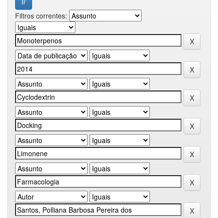
Filtros correntes: