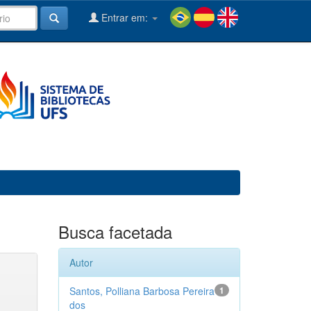
Entrar em:
Busca facetada
Autor
Santos, Polliana Barbosa Pereira
1
dos