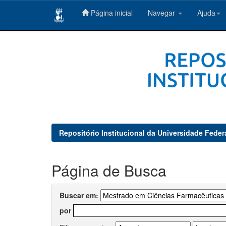
Página inicial
Navegar
Ajuda
Skip
navigation
Repositório Institucional da Universidade Feder
Página de Busca
Buscar em:
por