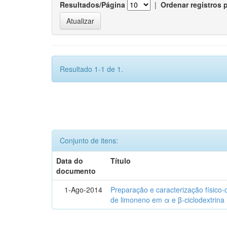
Resultados/Página
|
Ordenar registros 
Resultado 1-1 de 1.
Conjunto de itens:
Data do
Título
documento
1-Ago-2014
Preparação e caracterização físico
de limoneno em α e β-ciclodextrina