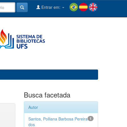
Entrar em:
Busca facetada
Autor
Santos, Polliana Barbosa Pereira
1
dos