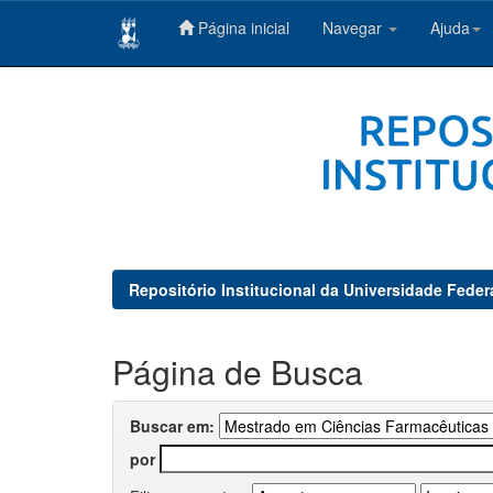
Página inicial
Navegar
Ajuda
Skip
navigation
Repositório Institucional da Universidade Feder
Página de Busca
Buscar em:
por