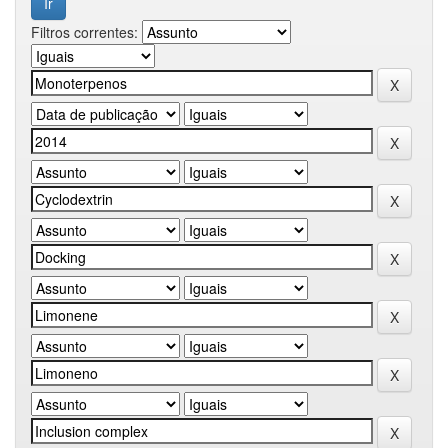
Filtros correntes: