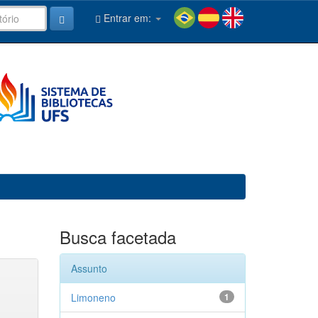
Entrar em:
Busca facetada
Assunto
Limoneno
1