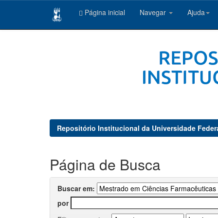
Página inicial
Navegar
Ajuda
Skip
navigation
Repositório Institucional da Universidade Feder
Página de Busca
Buscar em:
por