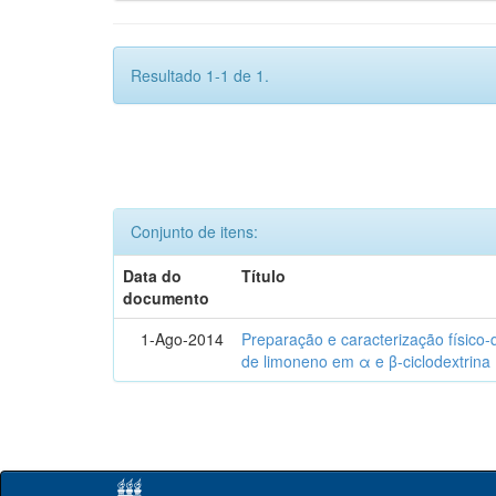
Resultado 1-1 de 1.
Conjunto de itens:
Data do
Título
documento
1-Ago-2014
Preparação e caracterização físico
de limoneno em α e β-ciclodextrina