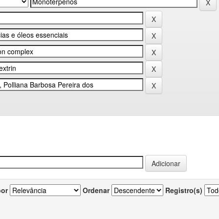
por
Ordenar
Registro(s)