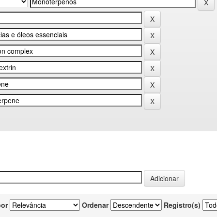
por
Ordenar
Registro(s)