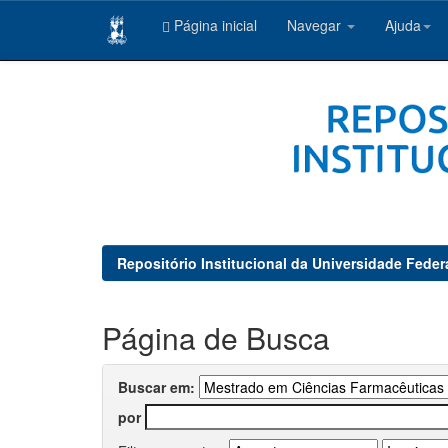
Página inicial
Navegar
Ajuda
Skip
navigation
Repositório Institucional da Universidade Feder
Página de Busca
Buscar em:
por