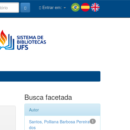
Entrar em:
Busca facetada
Autor
Santos, Polliana Barbosa Pereira
1
dos