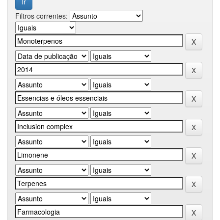
Filtros correntes: