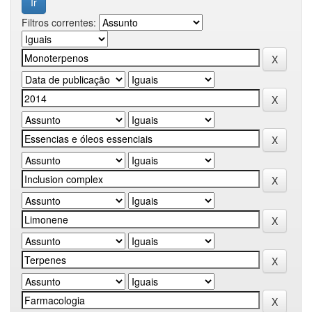
Filtros correntes: