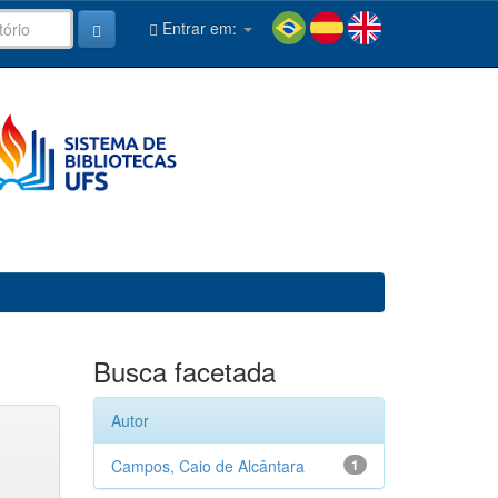
Entrar em:
Busca facetada
Autor
Campos, Caio de Alcântara
1