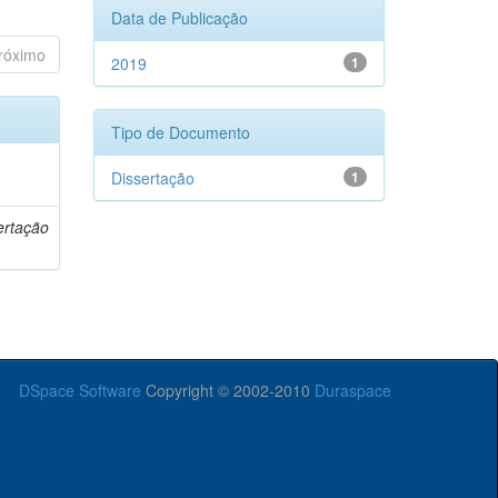
Data de Publicação
róximo
2019
1
Tipo de Documento
o
Dissertação
1
ertação
DSpace Software
Copyright © 2002-2010
Duraspace