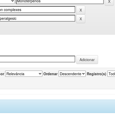
por
Ordenar
Registro(s)