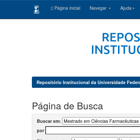
Página inicial
Navegar
Ajuda
Skip
navigation
Repositório Institucional da Universidade Feder
Página de Busca
Buscar em:
por