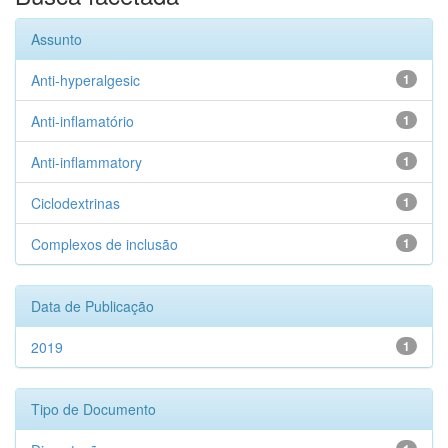
Assunto
Anti-hyperalgesic
1
Anti-inflamatório
1
Anti-inflammatory
1
Ciclodextrinas
1
Complexos de inclusão
1
Data de Publicação
2019
1
Tipo de Documento