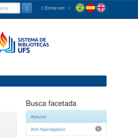
Entrar em:
Busca facetada
Assunto
Anti-hiperalgésico
1