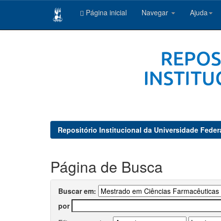
Página inicial
Navegar
Ajuda
Skip
navigation
Repositório Institucional da Universidade Feder
Página de Busca
Buscar em:
por