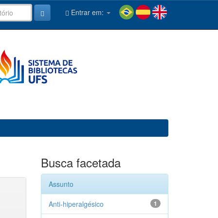
Entrar em:
Busca facetada
Assunto
Anti-hiperalgésico
1