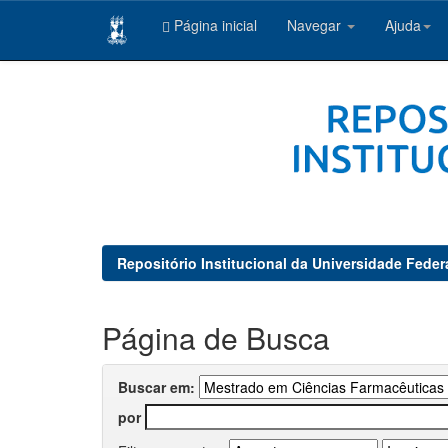
Página inicial
Navegar
Ajuda
Skip
navigation
Repositório Institucional da Universidade Feder
Página de Busca
Buscar em:
por