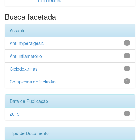
ciclodextrina
Busca facetada
Assunto
Anti-hyperalgesic
1
Anti-inflamatório
1
Ciclodextrinas
1
Complexos de inclusão
1
Data de Publicação
2019
1
Tipo de Documento