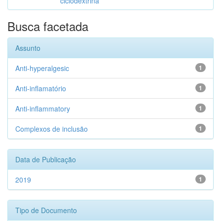
ciclodextrina
Busca facetada
Assunto
Anti-hyperalgesic
1
Anti-inflamatório
1
Anti-inflammatory
1
Complexos de inclusão
1
Data de Publicação
2019
1
Tipo de Documento