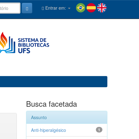
Entrar em:
Busca facetada
Assunto
Anti-hiperalgésico
1