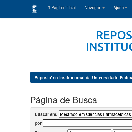
Página inicial
Navegar
Ajuda
Skip
navigation
Repositório Institucional da Universidade Feder
Página de Busca
Buscar em:
por