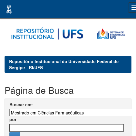
Skip
navigation
Repositório Institucional da Universidade Federal de
Sergipe - RI/UFS
Página de Busca
Buscar em:
por