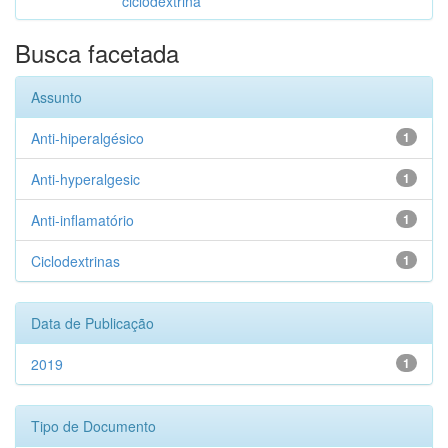
ciclodextrina
Busca facetada
Assunto
Anti-hiperalgésico
1
Anti-hyperalgesic
1
Anti-inflamatório
1
Ciclodextrinas
1
Data de Publicação
2019
1
Tipo de Documento