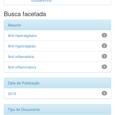
ciclodextrina
Busca facetada
Assunto
Anti-hiperalgésico
1
Anti-hyperalgesic
1
Anti-inflamatório
1
Anti-inflammatory
1
Data de Publicação
2019
1
Tipo de Documento