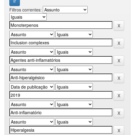
Filtros correntes: