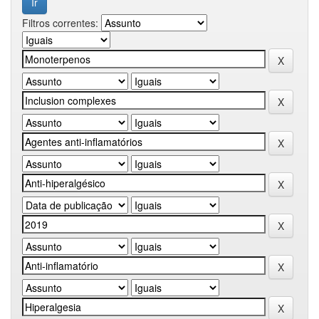
Filtros correntes: