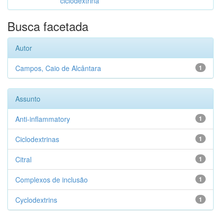
ciclodextrina
Busca facetada
Autor
Campos, Caio de Alcântara
1
Assunto
Anti-inflammatory
1
Ciclodextrinas
1
Citral
1
Complexos de inclusão
1
Cyclodextrins
1