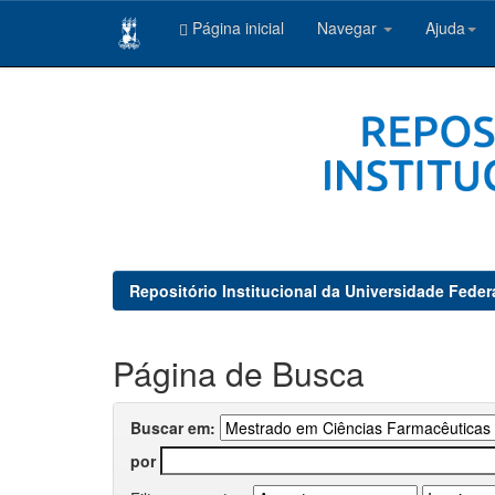
Página inicial
Navegar
Ajuda
Skip
navigation
Repositório Institucional da Universidade Feder
Página de Busca
Buscar em:
por