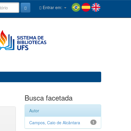
Entrar em:
Busca facetada
Autor
Campos, Caio de Alcântara
1