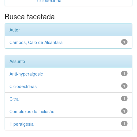
ciclodextrina
Busca facetada
Autor
Campos, Caio de Alcântara
1
Assunto
Anti-hyperalgesic
1
Ciclodextrinas
1
Citral
1
Complexos de inclusão
1
Hiperalgesia
1