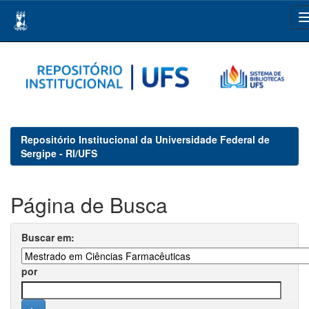
Skip
navigation
Repositório Institucional da Universidade Federal de
Sergipe - RI/UFS
Página de Busca
Buscar em:
por