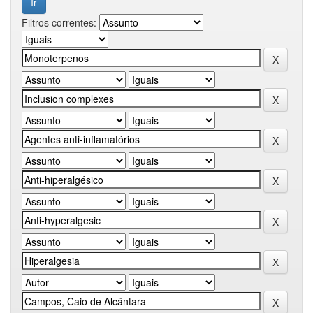
Filtros correntes: