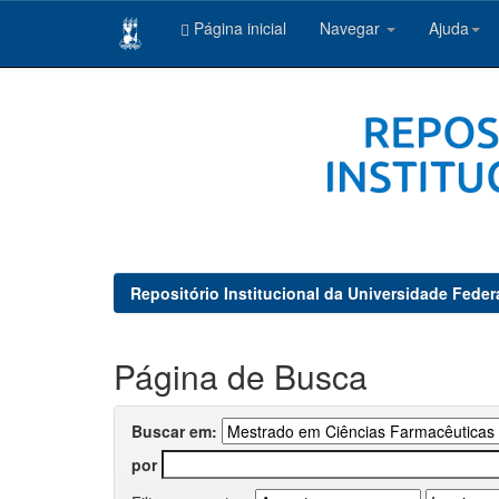
Página inicial
Navegar
Ajuda
Skip
navigation
Repositório Institucional da Universidade Feder
Página de Busca
Buscar em:
por