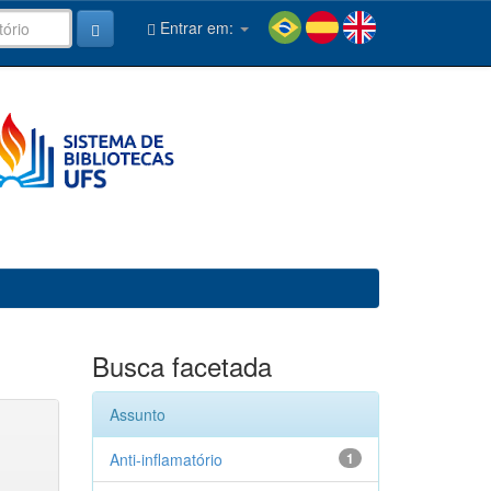
Entrar em:
Busca facetada
Assunto
Anti-inflamatório
1