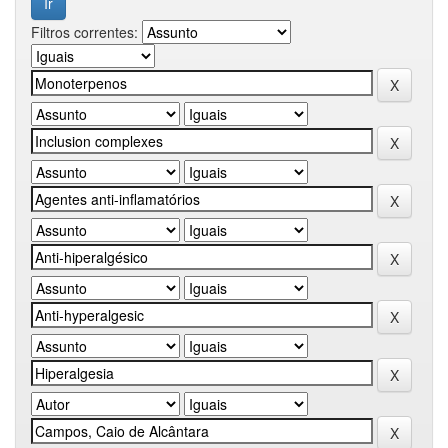
Filtros correntes: