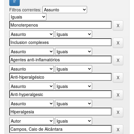
Filtros correntes: