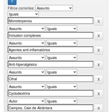
Filtros correntes: