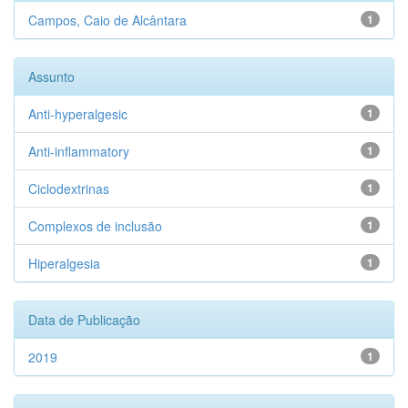
Campos, Caio de Alcântara
1
Assunto
Anti-hyperalgesic
1
Anti-inflammatory
1
Ciclodextrinas
1
Complexos de inclusão
1
Hiperalgesia
1
Data de Publicação
2019
1