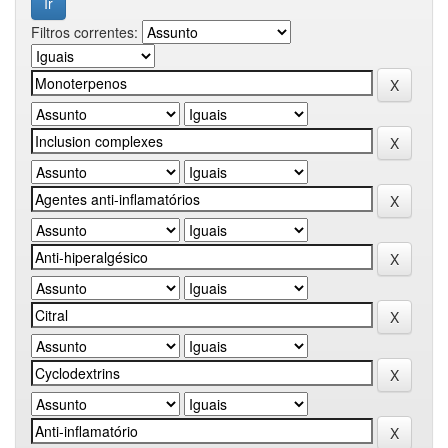
Filtros correntes: