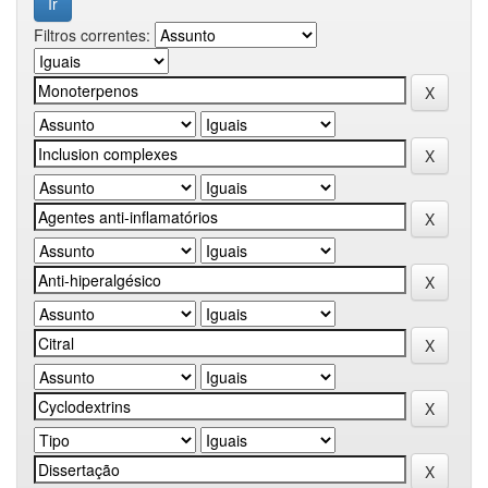
Filtros correntes: