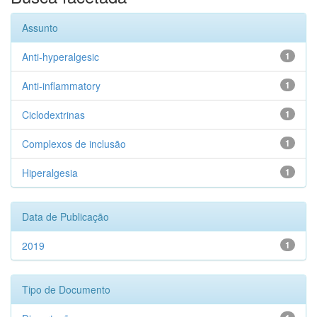
Assunto
Anti-hyperalgesic
1
Anti-inflammatory
1
Ciclodextrinas
1
Complexos de inclusão
1
Hiperalgesia
1
Data de Publicação
2019
1
Tipo de Documento