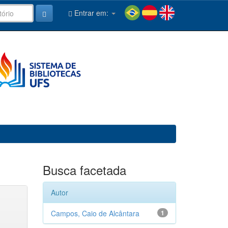
Entrar em:
Busca facetada
Autor
Campos, Caio de Alcântara
1