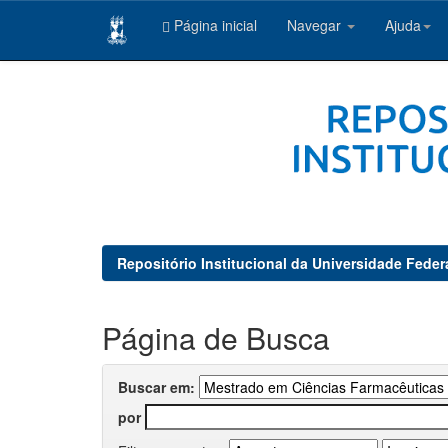
Página inicial
Navegar
Ajuda
Skip
navigation
Repositório Institucional da Universidade Feder
Página de Busca
Buscar em:
por