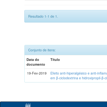
Resultado 1-1 de 1.
Conjunto de itens:
Data do
Título
documento
19-Fev-2019
Efeito anti-hiperalgésico e anti-infla
em β-ciclodextrina e hidroxipropil-β-c