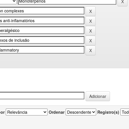
por
Ordenar
Registro(s)