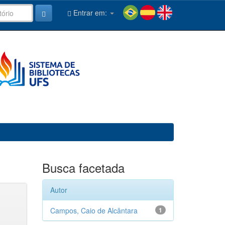
Entrar em:
Busca facetada
Autor
Campos, Caio de Alcântara
1