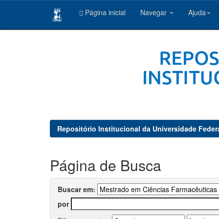
Página inicial
Navegar
Ajuda
Skip
navigation
Repositório Institucional da Universidade Feder
Página de Busca
Buscar em:
por