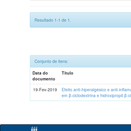
Resultado 1-1 de 1.
Conjunto de itens:
Data do
Título
documento
19-Fev-2019
Efeito anti-hiperalgésico e anti-infla
em β-ciclodextrina e hidroxipropil-β-c