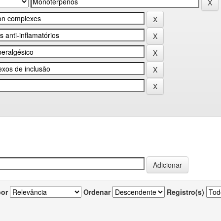
por
Ordenar
Registro(s)