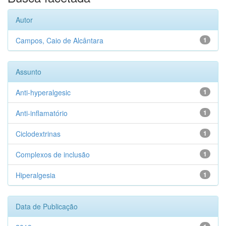
Autor
Campos, Caio de Alcântara
1
Assunto
Anti-hyperalgesic
1
Anti-inflamatório
1
Ciclodextrinas
1
Complexos de inclusão
1
Hiperalgesia
1
Data de Publicação