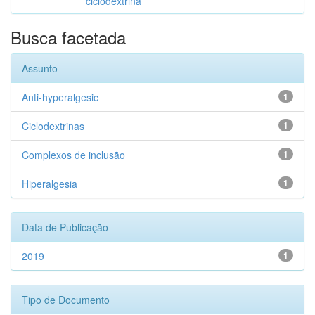
ciclodextrina
Busca facetada
Assunto
Anti-hyperalgesic
1
Ciclodextrinas
1
Complexos de inclusão
1
Hiperalgesia
1
Data de Publicação
2019
1
Tipo de Documento