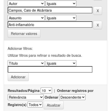
Retornar valores
Adicionar filtros:
Utilizar filtros para refinar o resultado de busca.
Resultados/Página
|
Ordenar registros por
Ordenar
Registro(s)