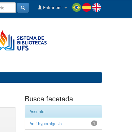
Entrar em:
Busca facetada
Assunto
Anti-hyperalgesic
1