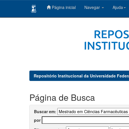
Página inicial
Navegar
Ajuda
Skip
navigation
Repositório Institucional da Universidade Feder
Página de Busca
Buscar em:
por