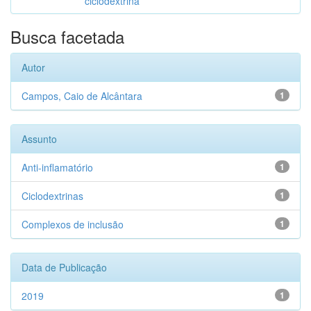
ciclodextrina
Busca facetada
Autor
Campos, Caio de Alcântara
1
Assunto
Anti-inflamatório
1
Ciclodextrinas
1
Complexos de inclusão
1
Data de Publicação
2019
1