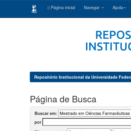
Página inicial
Navegar
Ajuda
Skip
navigation
Repositório Institucional da Universidade Feder
Página de Busca
Buscar em:
por