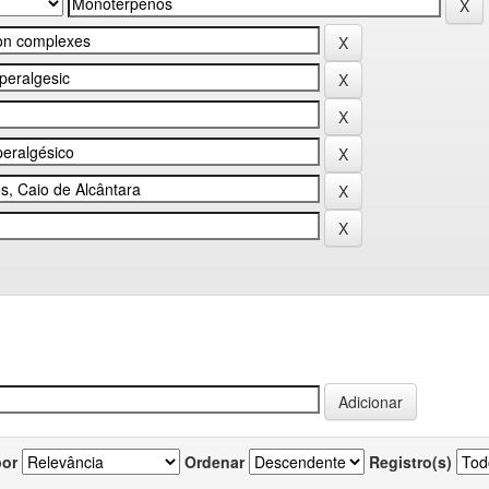
por
Ordenar
Registro(s)