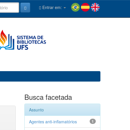
Entrar em:
Busca facetada
Assunto
Agentes anti-inflamatórios
1