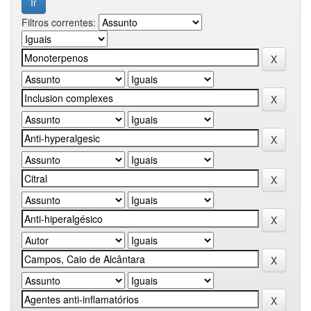
Filtros correntes: