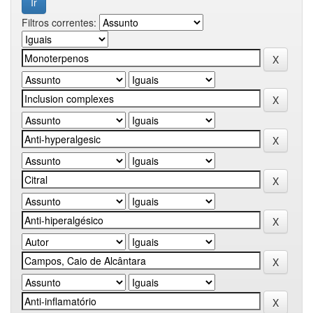
Filtros correntes: