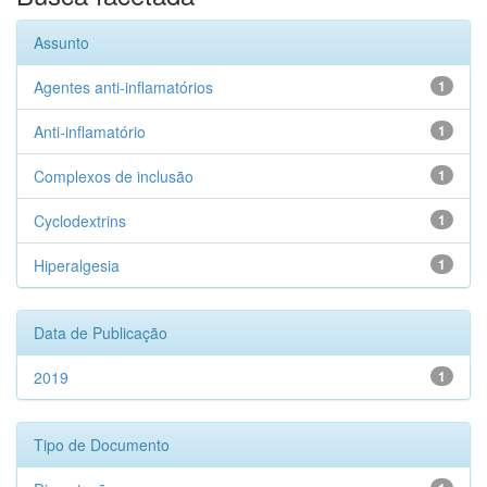
Assunto
Agentes anti-inflamatórios
1
Anti-inflamatório
1
Complexos de inclusão
1
Cyclodextrins
1
Hiperalgesia
1
Data de Publicação
2019
1
Tipo de Documento