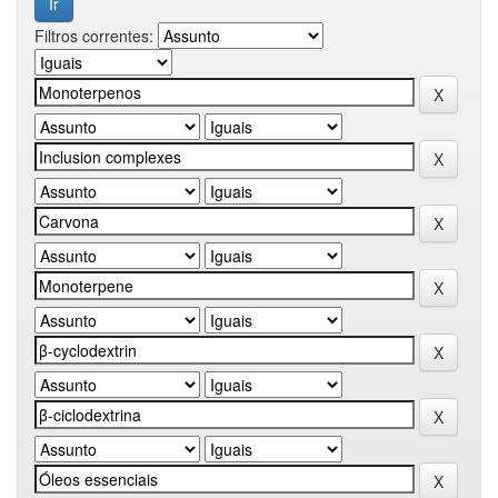
Filtros correntes: