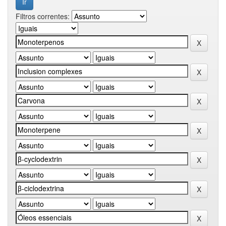
Filtros correntes: