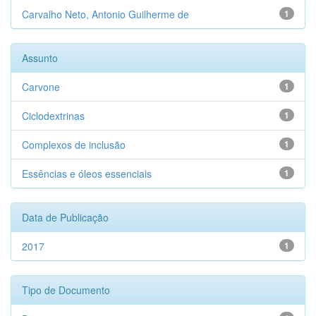
Carvalho Neto, Antonio Guilherme de
1
Assunto
Carvone
1
Ciclodextrinas
1
Complexos de inclusão
1
Essências e óleos essenciais
1
Data de Publicação
2017
1
Tipo de Documento