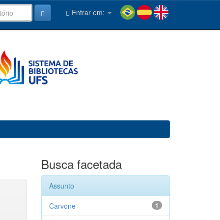
Entrar em:
Busca facetada
Assunto
Carvone
1