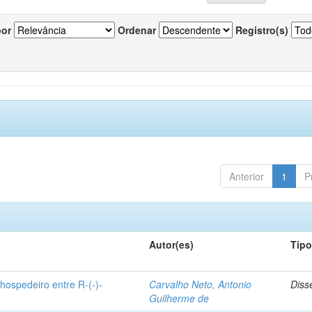
por
Ordenar
Registro(s)
Anterior
1
P
Autor(es)
Tip
hospedeiro entre R-(-)-
Carvalho Neto, Antonio
Diss
Guilherme de