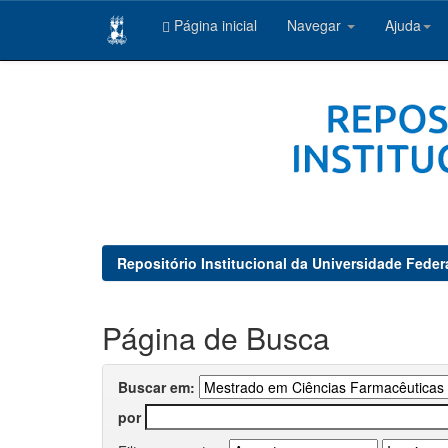
Página inicial
Navegar
Ajuda
Skip
navigation
Repositório Institucional da Universidade Feder
Página de Busca
Buscar em:
por