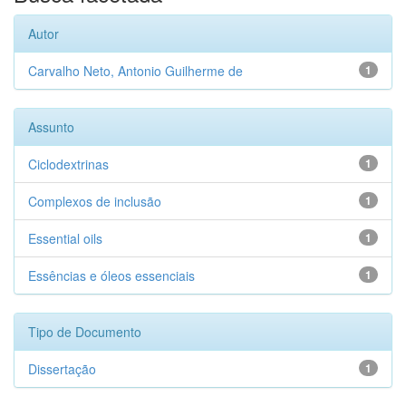
Autor
Carvalho Neto, Antonio Guilherme de
1
Assunto
Ciclodextrinas
1
Complexos de inclusão
1
Essential oils
1
Essências e óleos essenciais
1
Tipo de Documento
Dissertação
1