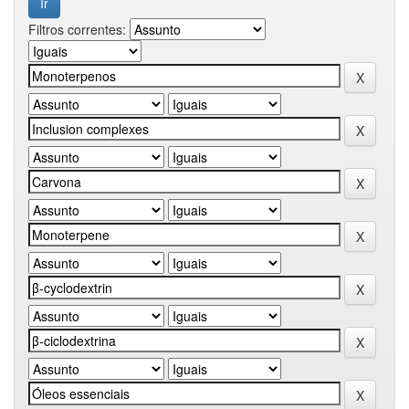
Filtros correntes: