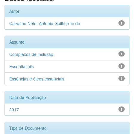
Autor
Carvalho Neto, Antonio Guilherme de
1
Assunto
Complexos de inclusão
1
Essential oils
1
Essências e óleos essenciais
1
Data de Publicação
2017
1
Tipo de Documento