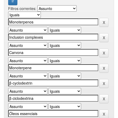
Filtros correntes: