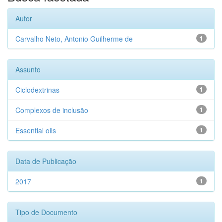
Autor
Carvalho Neto, Antonio Guilherme de
1
Assunto
Ciclodextrinas
1
Complexos de inclusão
1
Essential oils
1
Data de Publicação
2017
1
Tipo de Documento