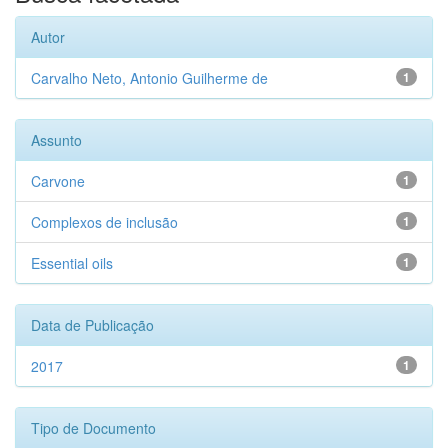
Autor
Carvalho Neto, Antonio Guilherme de
1
Assunto
Carvone
1
Complexos de inclusão
1
Essential oils
1
Data de Publicação
2017
1
Tipo de Documento