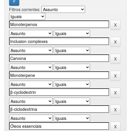
Filtros correntes: