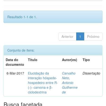
Resultado 1-1 de 1.
Anterior
1
Próximo
Conjunto de itens:
Data do
Título
Autor(es)
Tipo
documento
6-Mar-2017
Elucidação da
Carvalho
Dissertação
interação hóspede-
Neto,
hospedeiro entre R-
Antonio
(-)- carvona e β-
Guilherme
ciclodextrina
de
Busca facetada