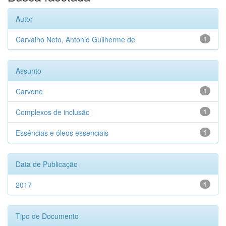
Autor
Carvalho Neto, Antonio Guilherme de
1
Assunto
Carvone
1
Complexos de inclusão
1
Essências e óleos essenciais
1
Data de Publicação
2017
1
Tipo de Documento